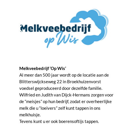
Melkveebedrijf ‘Op Wis’
Al meer dan 500 jaar wordt op de locatie aan de
Blitterswijckseweg 22 in Broekhuizenvorst
voedsel geproduceerd door dezelfde familie.
Wilfried en Judith van Dijck-Hermans zorgen voor
de “meisjes” op hun bedrijf, zodat er overheerlijke
melk die u “loeivers” zelf kunt tappen in ons
melkhuisje.
Tevens kunt u er ook boerensoftijs tappen.