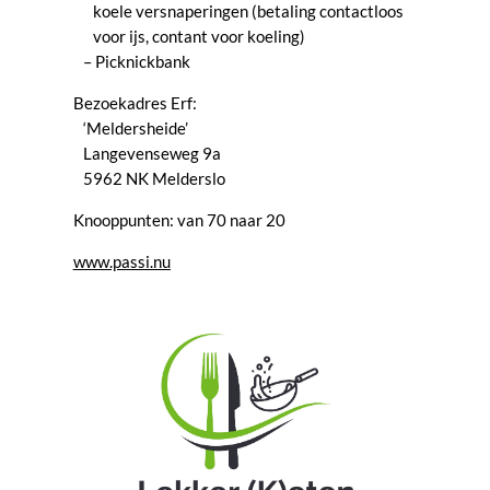
koele versnaperingen (betaling contactloos
voor ijs, contant voor koeling)
– Picknickbank
Bezoekadres Erf:
‘Meldersheide’
Langevenseweg 9a
5962 NK Melderslo
Knooppunten: van 70 naar 20
www.passi.nu