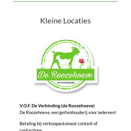
Kleine Locaties
V.O.F. De Verbinding (de Roozehoeve)
De Roozehoeve, een geitenhouderij voor iedereen!
Betaling bij verkoopautomaat contant of
contactloos.