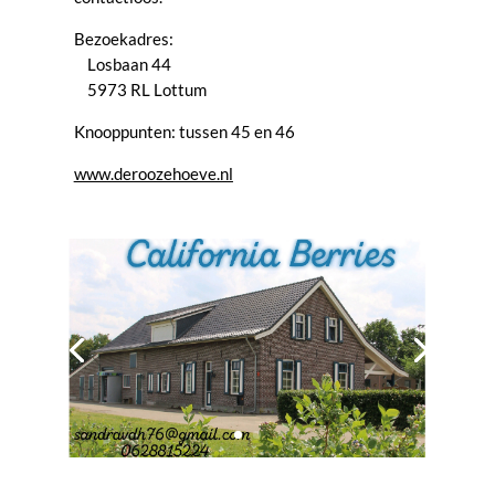
Bezoekadres:
Losbaan 44
5973 RL Lottum
Knooppunten: tussen 45 en 46
www.deroozehoeve.nl