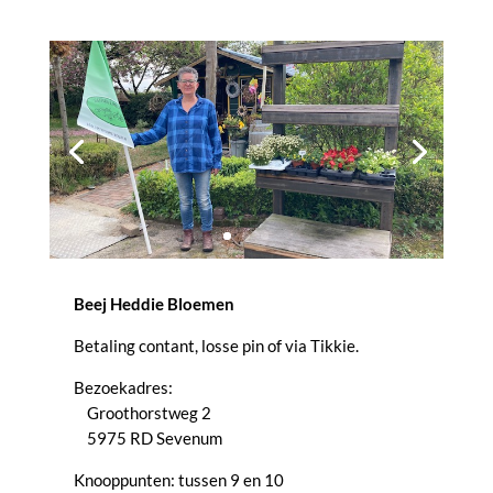
Beej Heddie Bloemen
Betaling contant, losse pin of via Tikkie.
Bezoekadres:
Groothorstweg 2
5975 RD Sevenum
Knooppunten: tussen 9 en 10