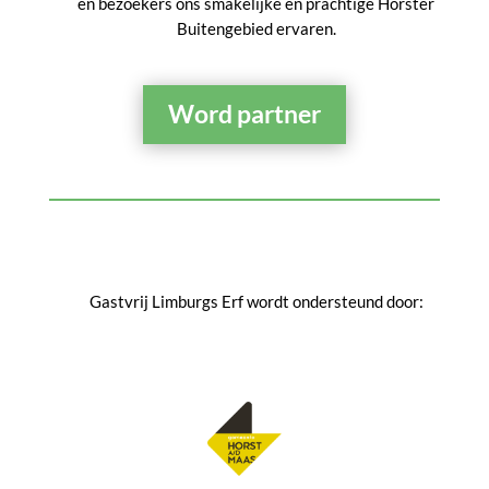
en bezoekers ons smakelijke en prachtige Hôrster
Buitengebied ervaren.
Word partner
Gastvrij Limburgs Erf wordt ondersteund door: